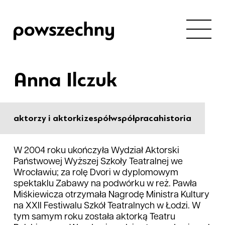
Anna Ilczuk
aktorzy i aktorki
zespół
współpraca
historia
W 2004 roku ukończyła Wydział Aktorski
Państwowej Wyższej Szkoły Teatralnej we
Wrocławiu; za rolę Dvori w dyplomowym
spektaklu Zabawy na podwórku w reż. Pawła
Miśkiewicza otrzymała Nagrodę Ministra Kultury
na XXII Festiwalu Szkół Teatralnych w Łodzi. W
tym samym roku została aktorką Teatru