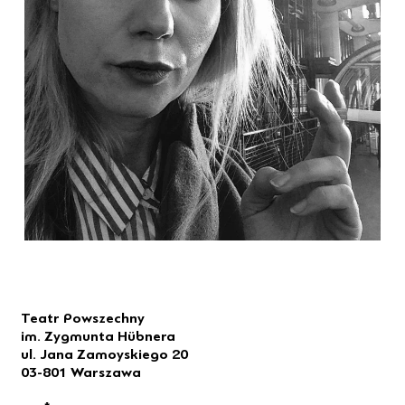
Teatr Powszechny
im. Zygmunta Hübnera
ul. Jana Zamoyskiego 20
03-801 Warszawa