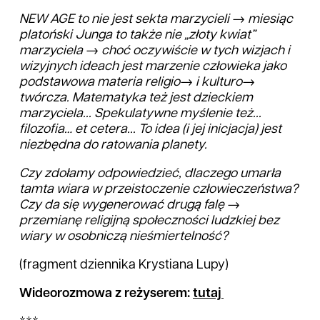
NEW AGE to nie jest sekta marzycieli → miesiąc
platoński Junga to także nie „złoty kwiat”
marzyciela → choć oczywiście w tych wizjach i
wizyjnych ideach jest marzenie człowieka jako
podstawowa materia religio→ i kulturo→
twórcza. Matematyka też jest dzieckiem
marzyciela... Spekulatywne myślenie też...
filozofia… et cetera... To idea (i jej inicjacja) jest
niezbędna do ratowania planety.
Czy zdołamy odpowiedzieć, dlaczego umarła
tamta wiara w przeistoczenie człowieczeństwa?
Czy da się wygenerować drugą falę →
przemianę religijną społeczności ludzkiej bez
wiary w osobniczą nieśmiertelność?
(fragment dziennika Krystiana Lupy)
Wideorozmowa z reżyserem:
tutaj