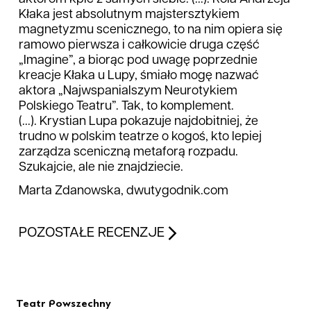
Kłaka jest absolutnym majstersztykiem
magnetyzmu scenicznego, to na nim opiera się
ramowo pierwsza i całkowicie druga część
„Imagine”, a biorąc pod uwagę poprzednie
kreacje Kłaka u Lupy, śmiało mogę nazwać
aktora „Najwspanialszym Neurotykiem
Polskiego Teatru”. Tak, to komplement.
(...). Krystian Lupa pokazuje najdobitniej, że
trudno w polskim teatrze o kogoś, kto lepiej
zarządza sceniczną metaforą rozpadu.
Szukajcie, ale nie znajdziecie.
Marta Zdanowska, dwutygodnik.com
POZOSTAŁE RECENZJE
Teatr Powszechny