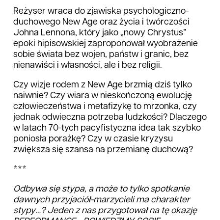
Reżyser wraca do zjawiska psychologiczno-
duchowego New Age oraz życia i twórczości
Johna Lennona, który jako „nowy Chrystus”
epoki hipisowskiej zaproponował wyobrażenie
sobie świata bez wojen, państw i granic, bez
nienawiści i własności, ale i bez religii.
Czy wizje rodem z New Age brzmią dziś tylko
naiwnie? Czy wiara w nieskończoną ewolucję
człowieczeństwa i metafizykę to mrzonka, czy
jednak odwieczna potrzeba ludzkości? Dlaczego
w latach 70-tych pacyfistyczna idea tak szybko
poniosła porażkę? Czy w czasie kryzysu
zwiększa się szansa na przemianę duchową?
***
Odbywa się stypa, a może to tylko spotkanie
dawnych przyjaciół-marzycieli ma charakter
stypy…? Jeden z nas przygotował na tę okazję