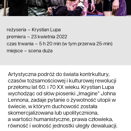
reżyseria —
Krystian Lupa
premiera — 23 kwietnia 2022
czas trwania
—
5 h 20 min (w tym przerwa 25-min)
miejsce
—
scena duża
Artystyczna podróż do świata kontrkultury,
czasów tożsamościowej i kulturowej rewolucji
przełomu lat 60. i 70 XX wieku. Krystian Lupa
wychodząc od słów piosenki „Imagine” Johna
Lennona, zadaje pytanie o żywotność utopii w
świecie, w którym duchowość została
skomercjalizowana lub upolityczniona,
a wartości humanistyczne, prawa człowieka,
równość i wolność jednostki uległy dewaluacji.