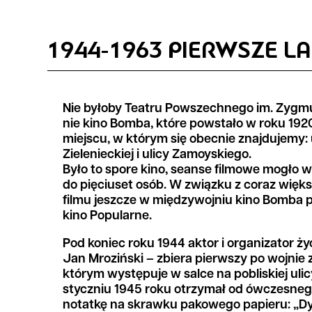
1944-1963 PIERWSZE L
Nie byłoby Teatru Powszechnego im. Zygm
nie kino Bomba, które powstało w roku 1
miejscu, w którym się obecnie znajdujemy: 
Zielenieckiej i ulicy Zamoyskiego.
Było to spore kino, seanse filmowe mogło 
do pięciuset osób. W związku z coraz wi
filmu jeszcze w międzywojniu kino Bomba
kino Popularne.
Pod koniec roku 1944 aktor i organizator ży
Jan Mroziński – zbiera pierwszy po wojnie z
którym występuje w salce na pobliskiej ulic
styczniu 1945 roku otrzymał od ówczesneg
notatkę na skrawku pakowego papieru: „Dyr