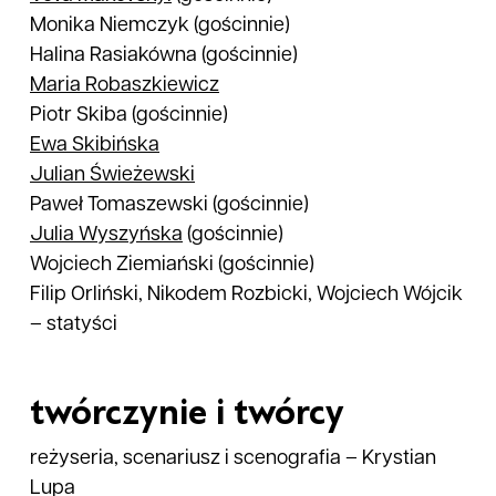
Monika Niemczyk
(gościnnie)
Halina Rasiakówna
(gościnnie)
Maria
Robaszkiewicz
Piotr Skiba
(gościnnie)
Ewa
Skibińska
Julian
Świeżewski
Paweł Tomaszewski
(gościnnie)
Julia
Wyszyńska
(gościnnie)
Wojciech Ziemiański
(gościnnie)
Filip Orliński, Nikodem Rozbicki, Wojciech Wójcik
–
statyści
twórczynie i twórcy
reżyseria, scenariusz i scenografia
–
Krystian
Lupa