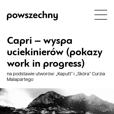
Capri – wyspa
uciekinierów (pokazy
work in progress)
na podstawie utworów: „Kaputt” i „Skóra” Curzia
Malapartego