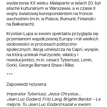
wydarzenia XX wieku. Malaparte w latach 20. był
ataché kulturalnym w Warszawie, a w czasie II
wojny światowej korespondentem na froncie
wschodnim (m.in. w Polsce, Rumunii, Finlandii i
na Bałkanach).
Krystian Lupa w swoim spektaklu przygląda się
przemianom współczesnej Europy i roli wielkich
osobowości w procesach polityczno-
społecznych. Akcję umieszcza na Capri, wyspie,
na którą uciekali marzyciele, władcy i
rewolucjoniści, m.in. cesarz Tyberiusz, Lenin,
Gorki, George Bernard Shaw i Rilke.
***
Zapowiedź reżysera:
Imperator Tyberiusz, Jezus Chrystus...
Jean Luc Godard, Fritz Lang, Brigitte Bardot – Le
mépris. Tu Jean Luc Godard kazał w swoim