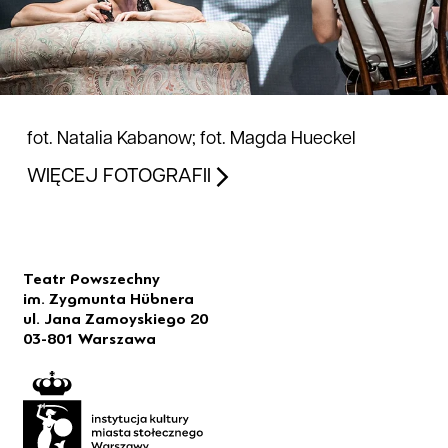
fot. Natalia Kabanow; fot. Magda Hueckel
WIĘCEJ FOTOGRAFII
Teatr Powszechny
im. Zygmunta Hübnera
ul. Jana Zamoyskiego 20
03-801 Warszawa