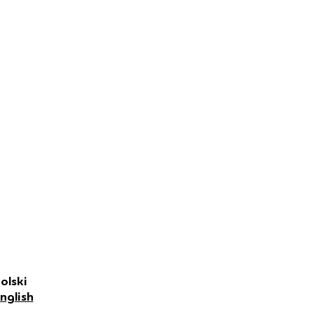
olski
nglish