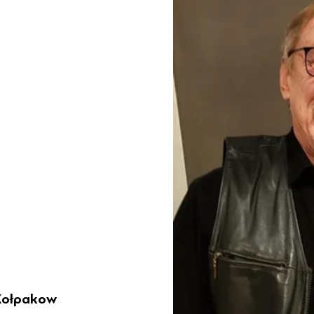
 Kołpakow