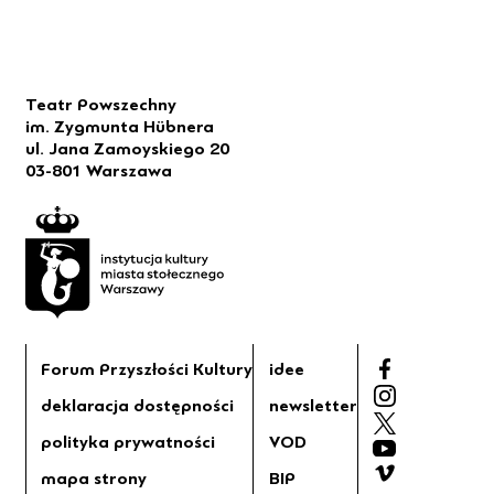
Teatr Powszechny
im. Zygmunta Hübnera
ul. Jana Zamoyskiego 20
03-801 Warszawa
Forum Przyszłości Kultury
idee
deklaracja dostępności
newsletter
polityka prywatności
VOD
mapa strony
BIP