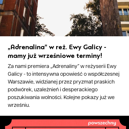
„Adrenalina” w reż. Ewy Galicy -
mamy już wrześniowe terminy!
Za nami premiera „Adrenaliny” w reżyserii Ewy
Galicy - to intensywna opowieść o współczesnej
Warszawie, widzianej przez pryzmat praskich
podwórek, uzależnień i desperackiego
poszukiwania wolności. Kolejne pokazy już we
wrześniu.