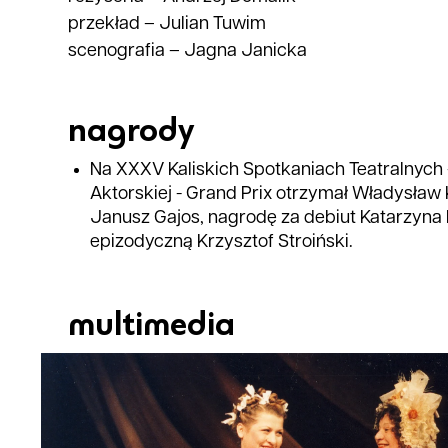
przekład
–
Julian Tuwim
scenografia
–
Jagna Janicka
nagrody
Na XXXV Kaliskich Spotkaniach Teatralnych -
Aktorskiej - Grand Prix otrzymał Władysław 
Janusz Gajos, nagrodę za debiut Katarzyna 
epizodyczną Krzysztof Stroiński.
multimedia