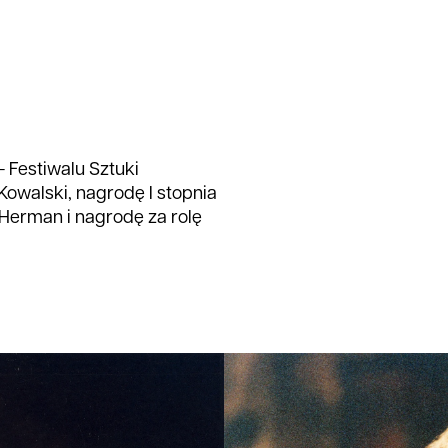
 Festiwalu Sztuki
Kowalski, nagrodę I stopnia
Herman i nagrodę za rolę