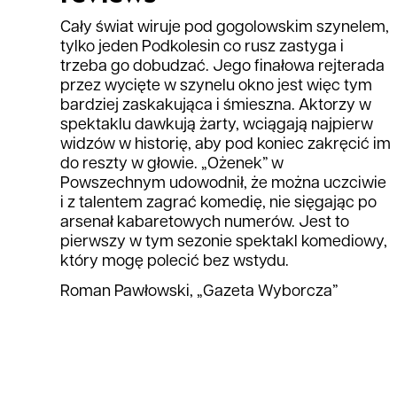
Cały świat wiruje pod gogolowskim szynelem,
tylko jeden Podkolesin co rusz zastyga i
trzeba go dobudzać. Jego finałowa rejterada
przez wycięte w szynelu okno jest więc tym
bardziej zaskakująca i śmieszna. Aktorzy w
spektaklu dawkują żarty, wciągają najpierw
widzów w historię, aby pod koniec zakręcić im
do reszty w głowie. „Ożenek” w
Powszechnym udowodnił, że można uczciwie
i z talentem zagrać komedię, nie sięgając po
arsenał kabaretowych numerów. Jest to
pierwszy w tym sezonie spektakl komediowy,
który mogę polecić bez wstydu.
Roman Pawłowski, „Gazeta Wyborcza”