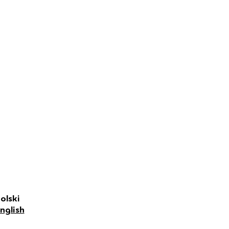
olski
nglish