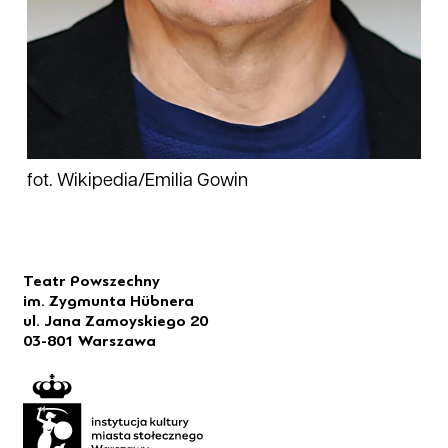
fot. Wikipedia/Emilia Gowin
Teatr Powszechny
im. Zygmunta Hübnera
ul. Jana Zamoyskiego 20
03-801 Warszawa