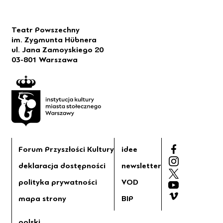
Teatr Powszechny
im. Zygmunta Hübnera
ul. Jana Zamoyskiego 20
03-801 Warszawa
Forum Przyszłości Kultury
idee
deklaracja dostępności
newsletter
polityka prywatności
VOD
mapa strony
BIP
polski