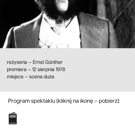
reżyseria —
Ernst Günther
premiera — 12 sierpnia 1978
miejsce
—
scena duża
Program spektaklu (kliknij na ikonę – pobierz):