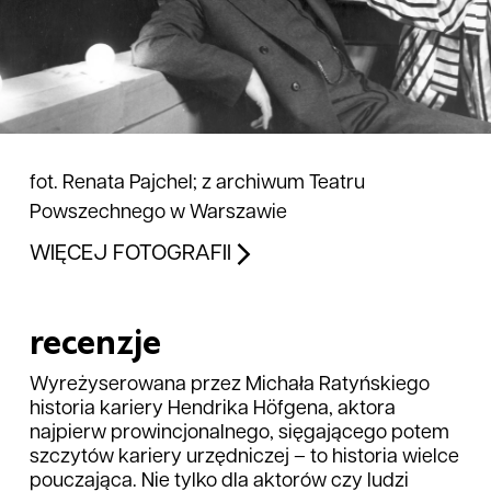
fot. Renata Pajchel; z archiwum Teatru
Powszechnego w Warszawie
WIĘCEJ FOTOGRAFII
recenzje
Wyreżyserowana przez Michała Ratyńskiego
historia kariery Hendrika Höfgena, aktora
najpierw prowincjonalnego, sięgającego potem
szczytów kariery urzędniczej – to historia wielce
pouczająca. Nie tylko dla aktorów czy ludzi