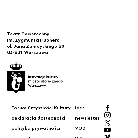
Teatr Powszechny
im. Zygmunta Hübnera
ul. Jana Zamoyskiego 20
03-801 Warszawa
Forum Przyszłości Kultury
idee
deklaracja dostępności
newsletter
polityka prywatności
VOD