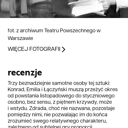
fot. z archiwum Teatru Powszechnego w
Warszawie
WIĘCEJ FOTOGRAFII
recenzje
Trzy beznadziejnie samotne osoby tej sztuki:
Konrad, Emilia i Łączyński muszą przeżyć okres
od powstania listopadowego do styczniowego
osobno, bez sensu, z piętnem krzywdy, może
i wstydu. Zdrada, choć nie nazwana, pozostaje
pomiędzy nimi, nie pozwalając im do końca
zrozumieć swego relatywnego charakteru,
zależnego od subtelnej gry proporcji