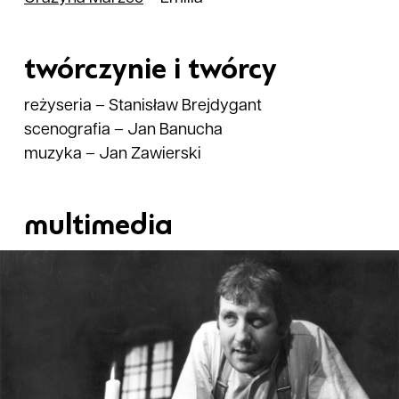
twórczynie i twórcy
reżyseria
–
Stanisław Brejdygant
scenografia
–
Jan Banucha
muzyka
–
Jan Zawierski
multimedia