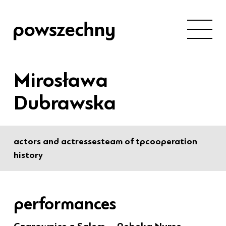
Mirosława
Dubrawska
actors and actresses
team of tp
cooperation
history
performances