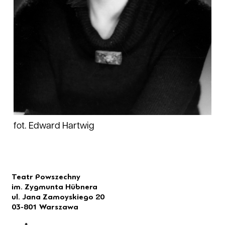
fot. Edward Hartwig
Teatr Powszechny
im. Zygmunta Hübnera
ul. Jana Zamoyskiego 20
03-801 Warszawa