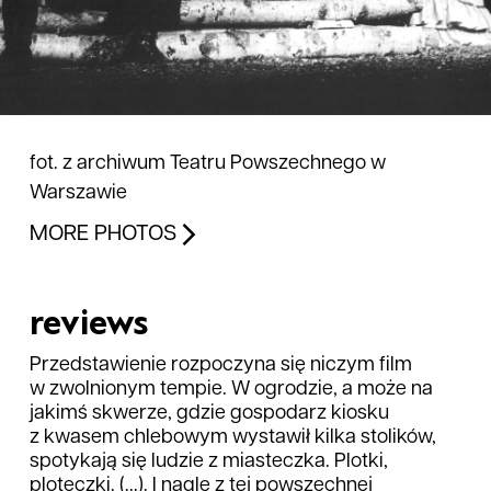
fot. z archiwum Teatru Powszechnego w
Warszawie
MORE PHOTOS
reviews
Przedstawienie rozpoczyna się niczym film
w zwolnionym tempie. W ogrodzie, a może na
jakimś skwerze, gdzie gospodarz kiosku
z kwasem chlebowym wystawił kilka stolików,
spotykają się ludzie z miasteczka. Plotki,
ploteczki. (...). I nagle z tej powszechnej