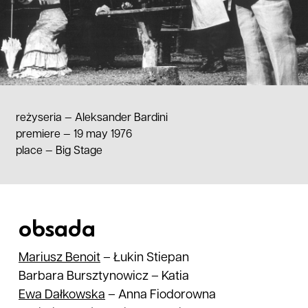
reżyseria —
Aleksander Bardini
premiere — 19 may 1976
place
—
Big Stage
obsada
Mariusz
Benoit
–
Łukin Stiepan
Barbara Bursztynowicz
–
Katia
Ewa
Dałkowska
–
Anna Fiodorowna