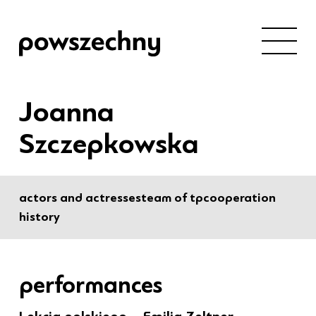
Joanna
Szczepkowska
actors and actresses
team of tp
cooperation
history
performances