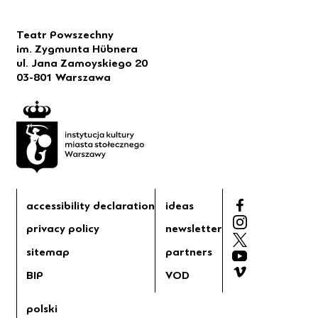
Teatr Powszechny
im. Zygmunta Hübnera
ul. Jana Zamoyskiego 20
03-801 Warszawa
accessibility declaration
ideas
privacy policy
newsletter
sitemap
partners
BIP
VOD
polski