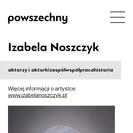
Izabela Noszczyk
aktorzy i aktorki
zespół
współpraca
historia
Więcej informacji o artystce:
www.izabelanoszczyk.pl