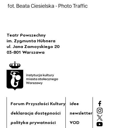
fot. Beata Ciesielska - Photo Traffic
Teatr Powszechny
im. Zygmunta Hübnera
ul. Jana Zamoyskiego 20
03-801 Warszawa
Forum Przyszłości Kultury
idee
deklaracja dostępności
newsletter
polityka prywatności
VOD