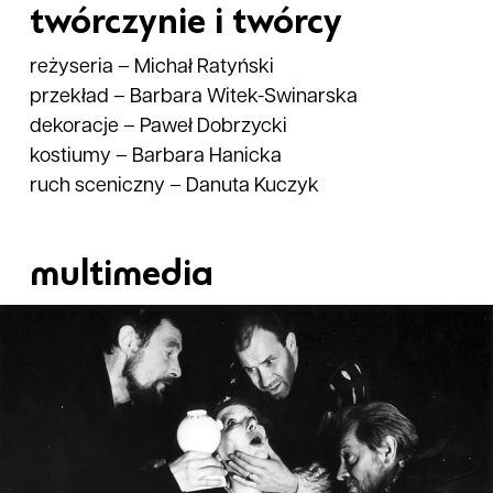
twórczynie i twórcy
reżyseria
–
Michał Ratyński
przekład
–
Barbara Witek-Swinarska
dekoracje
–
Paweł Dobrzycki
kostiumy
–
Barbara Hanicka
ruch sceniczny
–
Danuta Kuczyk
multimedia