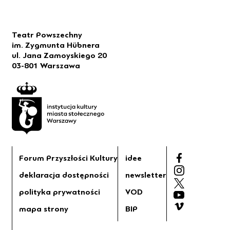
Teatr Powszechny
im. Zygmunta Hübnera
ul. Jana Zamoyskiego 20
03-801 Warszawa
Forum Przyszłości Kultury
idee
deklaracja dostępności
newsletter
polityka prywatności
VOD
mapa strony
BIP