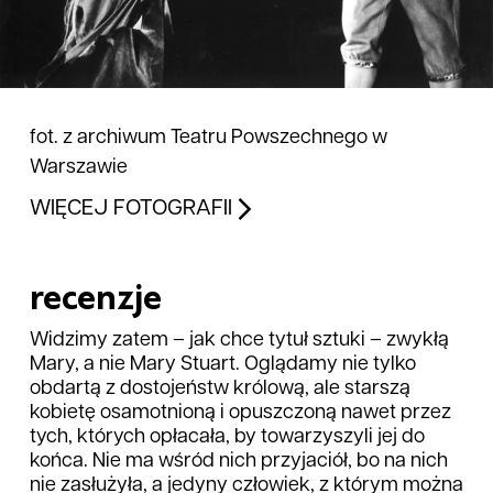
fot. z archiwum Teatru Powszechnego w
Warszawie
WIĘCEJ FOTOGRAFII
recenzje
Widzimy zatem – jak chce tytuł sztuki – zwykłą
Mary, a nie Mary Stuart. Oglądamy nie tylko
obdartą z dostojeństw królową, ale starszą
kobietę osamotnioną i opuszczoną nawet przez
tych, których opłacała, by towarzyszyli jej do
końca. Nie ma wśród nich przyjaciół, bo na nich
nie zasłużyła, a jedyny człowiek, z którym można