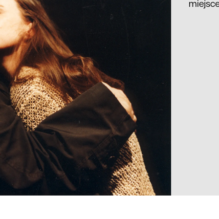
miejsc