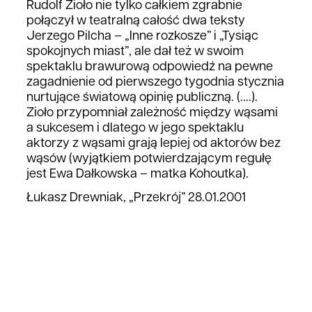
Rudolf Zioło nie tylko całkiem zgrabnie
połączył w teatralną całość dwa teksty
Jerzego Pilcha – „Inne rozkosze” i „Tysiąc
spokojnych miast”, ale dał też w swoim
spektaklu brawurową odpowiedź na pewne
zagadnienie od pierwszego tygodnia stycznia
nurtujące światową opinię publiczną. (....).
Zioło przypomniał zależność między wąsami
a sukcesem i dlatego w jego spektaklu
aktorzy z wąsami grają lepiej od aktorów bez
wąsów (wyjątkiem potwierdzającym regułę
jest Ewa Dałkowska – matka Kohoutka).
Łukasz Drewniak, „Przekrój” 28.01.2001