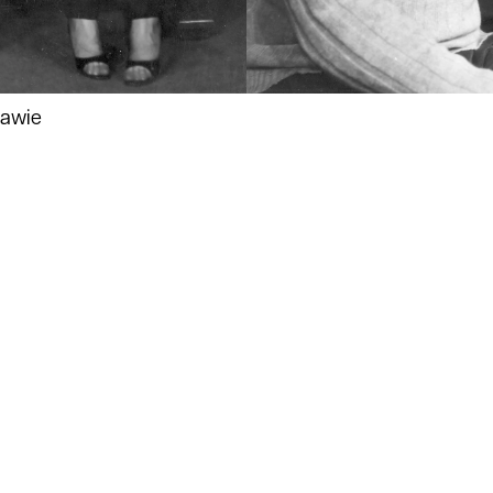
zawie