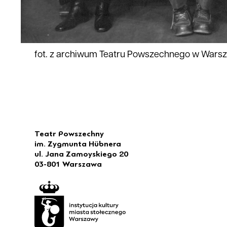
fot. z archiwum Teatru Powszechnego w Wars
Teatr Powszechny
im. Zygmunta Hübnera
ul. Jana Zamoyskiego 20
03-801 Warszawa