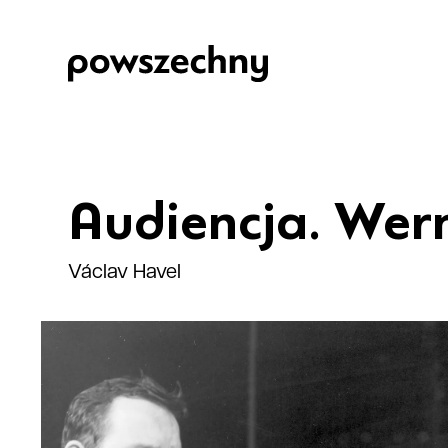
Audiencja. Wern
Václav Havel