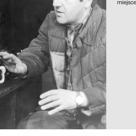
miejsc