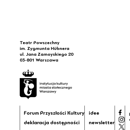
Teatr Powszechny
im. Zygmunta Hübnera
ul. Jana Zamoyskiego 20
03-801 Warszawa
Forum Przyszłości Kultury
idee
deklaracja dostępności
newsletter