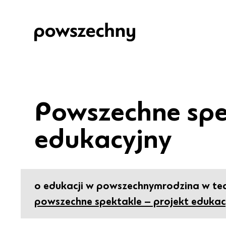
Powszechne spe
edukacyjny
o edukacji w powszechnym
rodzina w te
powszechne spektakle – projekt edukac