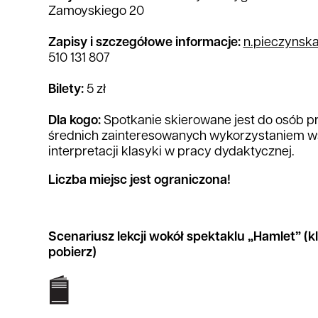
Zamoyskiego 20
Zapisy i szczegółowe informacje:
n.pieczyns
510 131 807
Bilety:
5 zł
Dla kogo:
Spotkanie skierowane jest do osób p
średnich zainteresowanych wykorzystaniem 
interpretacji klasyki w pracy dydaktycznej.
Liczba miejsc jest ograniczona!
Scenariusz lekcji wokół spektaklu „Hamlet” (kli
pobierz)