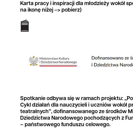
Karta pracy i inspiracji dla młodzieży wokół sp
na ikonę niżej –> pobierz)
Spotkanie odbywa się w ramach projektu: „P
Cykl działań dla nauczycieli i uczniów wokół 
teatralnych”, dofinansowanego ze środków Min
Dziedzictwa Narodowego pochodzących z Fun
– państwowego funduszu celowego.