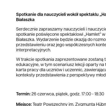
Spotkanie dla nauczycieli wokół spektaklu „Ha
Białaszka
Serdecznie zapraszamy nauczycieli i nauczycie
spotkanie poświęcone spektaklowi „Hamlet” w 
Białaszka. Wydarzenie będzie okazją do rozm
przedstawieniu oraz jego współczesnych kont
interpretacyjnych.
W trakcie spotkania zaprezentowane zostaną t
edukacyjne, w tym scenariusz lekcji oparty na
karta pracy dla uczniów i uczennic, zawierając
konteksty przedstawienia z perspektywy młod
Termin:
26 czerwca, piątek, godz. 17:00 - 18:30
Miejsce:
Teatr Powszechny im. Zygmunta Hübne