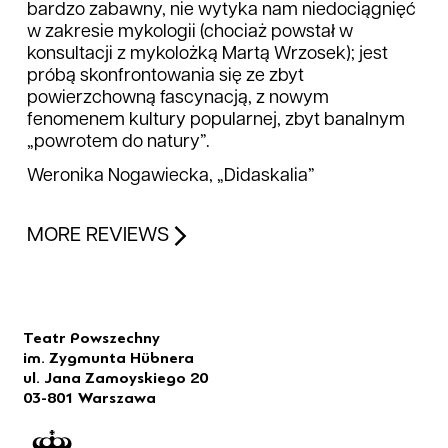
bardzo zabawny, nie wytyka nam niedociągnięć
w zakresie mykologii (chociaż powstał w
konsultacji z mykolożką Martą Wrzosek); jest
próbą skonfrontowania się ze zbyt
powierzchowną fascynacją, z nowym
fenomenem kultury popularnej, zbyt banalnym
„powrotem do natury”.
Weronika Nogawiecka, „Didaskalia”
MORE REVIEWS
Teatr Powszechny
im. Zygmunta Hübnera
ul. Jana Zamoyskiego 20
03-801 Warszawa