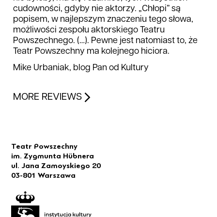
cudowności, gdyby nie aktorzy. „Chłopi” są
popisem, w najlepszym znaczeniu tego słowa,
możliwości zespołu aktorskiego Teatru
Powszechnego. (…). Pewne jest natomiast to, że
Teatr Powszechny ma kolejnego hiciora.
Mike Urbaniak, blog Pan od Kultury
MORE REVIEWS
Teatr Powszechny
im. Zygmunta Hübnera
ul. Jana Zamoyskiego 20
03-801 Warszawa