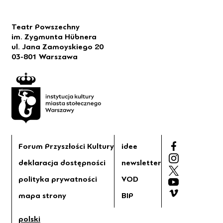
Teatr Powszechny
im. Zygmunta Hübnera
ul. Jana Zamoyskiego 20
03-801 Warszawa
Forum Przyszłości Kultury
idee
deklaracja dostępności
newsletter
polityka prywatności
VOD
mapa strony
BIP
polski