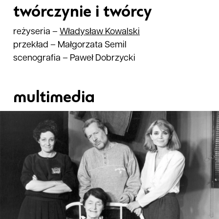
twórczynie i twórcy
reżyseria
–
Władysław
Kowalski
przekład
–
Małgorzata Semil
scenografia
–
Paweł Dobrzycki
multimedia