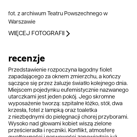
fot. z archiwum Teatru Powszechnego w
Warszawie
WIĘCEJ FOTOGRAFII
recenzje
Przedstawienie rozpoczyna łagodny fiolet
zapadającego za oknem zmierzchu, a kończy
sączące się przez żaluzje światło kolejnego dnia.
Miejscem pojedynku eufemistycznie nazwanego
utarczkami jest jeden pokój. Jego skromne
wyposażenie tworzą: szpitalne łóżko, stół, dwa
krzesła, fotel z lampką oraz toaletka
z niezbędnymi do pielęgnacji chorej przyborami.
Wysoko nad głowami kobiet wiszą zielone
prześcieradła i ręczniki. Konflikt, atmosferę