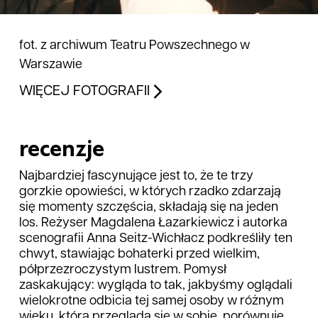
fot. z archiwum Teatru Powszechnego w
Warszawie
WIĘCEJ FOTOGRAFII
recenzje
Najbardziej fascynujące jest to, że te trzy
gorzkie opowieści, w których rzadko zdarzają
się momenty szczęścia, składają się na jeden
los. Reżyser Magdalena Łazarkiewicz i autorka
scenografii Anna Seitz-Wichłacz podkreśliły ten
chwyt, stawiając bohaterki przed wielkim,
półprzezroczystym lustrem. Pomysł
zaskakujący: wygląda to tak, jakbyśmy oglądali
wielokrotne odbicia tej samej osoby w różnym
wieku, która przegląda się w sobie, porównuje