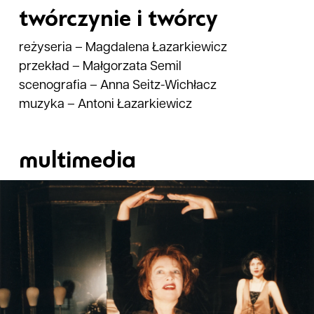
twórczynie i twórcy
reżyseria
–
Magdalena Łazarkiewicz
przekład
–
Małgorzata Semil
scenografia
–
Anna Seitz-Wichłacz
muzyka
–
Antoni Łazarkiewicz
multimedia