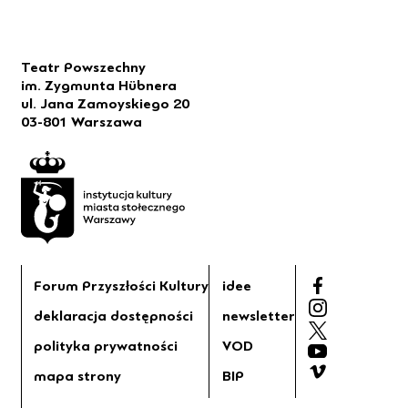
Teatr Powszechny
im. Zygmunta Hübnera
ul. Jana Zamoyskiego 20
03-801 Warszawa
Forum Przyszłości Kultury
idee
deklaracja dostępności
newsletter
polityka prywatności
VOD
mapa strony
BIP