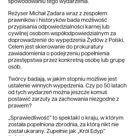
spowodowaniu tego wydarzenia.
Reżyser Michał Zadara wraz z zespołem
prawników i historyków bada możliwość
przypisania odpowiedzialności karnej lub
cywilnej osobom współodpowiedzialnym za
doprowadzenie do wypędzenia Żydów z Polski.
Celem jest skierowanie do prokuratury
zawiadomienia o podejrzeniu popełnienia
przestępstwa przez konkretną osobę lub grupę
osób.
Twórcy badają, w jakim stopniu możliwe jest
ustalenie winnych wypędzenia. Czy po 50 latach
od tych wydarzeń można jeszcze komuś
postawić zarzuty za zachowania niezgodne z
prawem?
„Sprawiedliwość” to spektakl o kraju, w którym
została popełniona zbrodnia, za którą nikt nie
został ukarany. Zupełnie jak „Król Edyp”