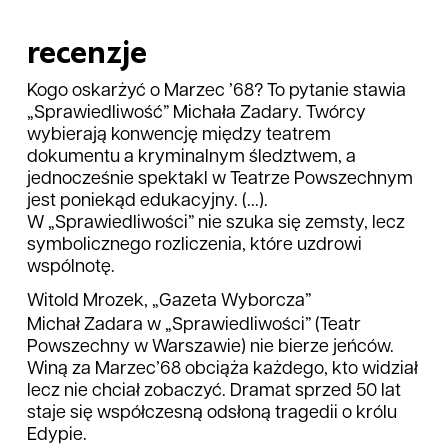
recenzje
Kogo oskarżyć o Marzec ’68? To pytanie stawia
„Sprawiedliwość” Michała Zadary. Twórcy
wybierają konwencję między teatrem
dokumentu a kryminalnym śledztwem, a
jednocześnie spektakl w Teatrze Powszechnym
jest poniekąd edukacyjny. (...).
W „Sprawiedliwości” nie szuka się zemsty, lecz
symbolicznego rozliczenia, które uzdrowi
wspólnotę.
Witold Mrozek, „Gazeta Wyborcza”
Michał Zadara w „Sprawiedliwości” (Teatr
Powszechny w Warszawie) nie bierze jeńców.
Winą za Marzec’68 obciąża każdego, kto widział
lecz nie chciał zobaczyć. Dramat sprzed 50 lat
staje się współczesną odsłoną tragedii o królu
Edypie.