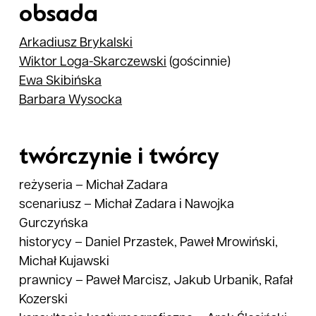
obsada
Arkadiusz
Brykalski
Wiktor
Loga-Skarczewski
(gościnnie)
Ewa
Skibińska
Barbara
Wysocka
twórczynie i twórcy
reżyseria
–
Michał Zadara
scenariusz
–
Michał Zadara i Nawojka
Gurczyńska
historycy
–
Daniel Przastek, Paweł Mrowiński,
Michał Kujawski
prawnicy
–
Paweł Marcisz, Jakub Urbanik, Rafał
Kozerski