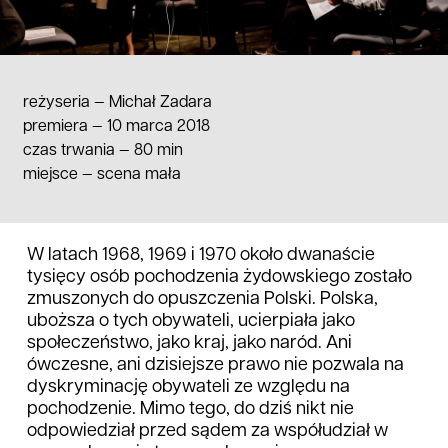
reżyseria —
Michał Zadara
premiera — 10 marca 2018
czas trwania
—
80 min
miejsce
—
scena mała
W latach 1968, 1969 i 1970 około dwanaście
tysięcy osób pochodzenia żydowskiego zostało
zmuszonych do opuszczenia Polski. Polska,
uboższa o tych obywateli, ucierpiała jako
społeczeństwo, jako kraj, jako naród. Ani
ówczesne, ani dzisiejsze prawo nie pozwala na
dyskryminację obywateli ze względu na
pochodzenie. Mimo tego, do dziś nikt nie
odpowiedział przed sądem za współudział w