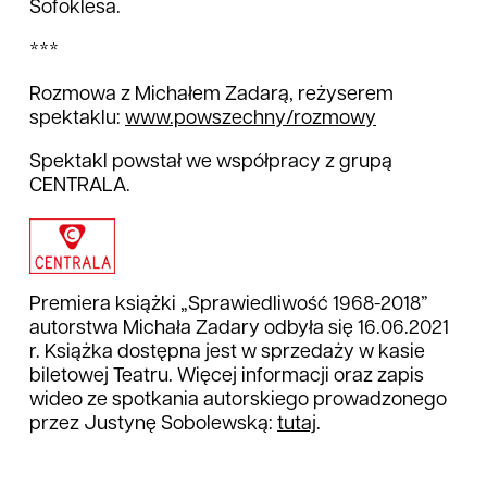
Sofoklesa.
***
Rozmowa z Michałem Zadarą, reżyserem
spektaklu:
www.powszechny/rozmowy
Spektakl powstał we współpracy z grupą
CENTRALA.
Premiera książki „Sprawiedliwość 1968-2018”
autorstwa Michała Zadary odbyła się 16.06.2021
r. Książka dostępna jest w sprzedaży w kasie
biletowej Teatru. Więcej informacji oraz zapis
wideo ze spotkania autorskiego prowadzonego
przez Justynę Sobolewską:
tutaj
.