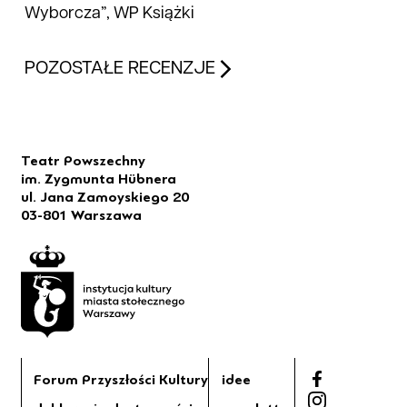
Wyborcza”, WP Książki
POZOSTAŁE RECENZJE
Teatr Powszechny
im. Zygmunta Hübnera
ul. Jana Zamoyskiego 20
03-801 Warszawa
Forum Przyszłości Kultury
idee