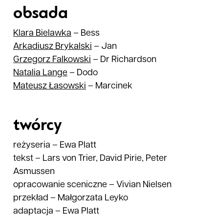
obsada
Klara
Bielawka
–
Bess
Arkadiusz
Brykalski
–
Jan
Grzegorz
Falkowski
–
Dr Richardson
Natalia
Lange
–
Dodo
Mateusz
Łasowski
–
Marcinek
twórcy
reżyseria
–
Ewa Platt
tekst
–
Lars von Trier, David Pirie, Peter
Asmussen
opracowanie sceniczne
–
Vivian Nielsen
przekład
–
Małgorzata Leyko
adaptacja
–
Ewa Platt