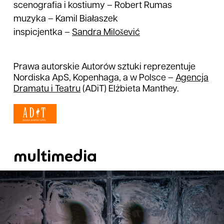
scenografia i kostiumy
–
Robert Rumas
muzyka
–
Kamil Białaszek
inspicjentka
–
Sandra
Milošević
Prawa autorskie Autorów sztuki reprezentuje
Nordiska ApS, Kopenhaga, a w Polsce –
Agencja
Dramatu i Teatru
(ADiT) Elżbieta Manthey.
multimedia