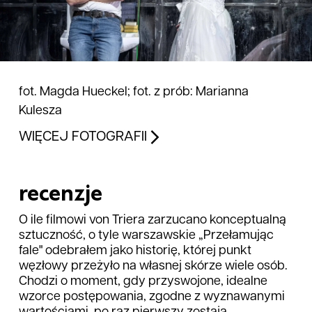
fot. Magda Hueckel; fot. z prób: Marianna
Kulesza
WIĘCEJ FOTOGRAFII
recenzje
O ile filmowi von Triera zarzucano konceptualną
sztuczność, o tyle warszawskie „Przełamując
fale" odebrałem jako historię, której punkt
węzłowy przeżyło na własnej skórze wiele osób.
Chodzi o moment, gdy przyswojone, idealne
wzorce postępowania, zgodne z wyznawanymi