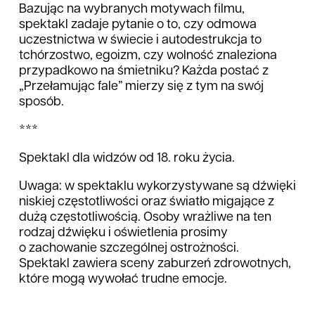
Bazując na wybranych motywach filmu,
spektakl zadaje pytanie o to, czy odmowa
uczestnictwa w świecie i autodestrukcja to
tchórzostwo, egoizm, czy wolność znaleziona
przypadkowo na śmietniku? Każda postać z
„Przełamując fale” mierzy się z tym na swój
sposób.
***
Spektakl dla widzów od 18. roku życia.
Uwaga: w spektaklu wykorzystywane są dźwięki
niskiej częstotliwości oraz światło migające z
dużą częstotliwością. Osoby wrażliwe na ten
rodzaj dźwięku i oświetlenia prosimy
o zachowanie szczególnej ostrożności.
Spektakl zawiera sceny zaburzeń zdrowotnych,
które mogą wywołać trudne emocje.