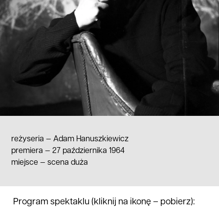
reżyseria —
Adam Hanuszkiewicz
premiera — 27 października 1964
miejsce
—
scena duża
Program spektaklu (kliknij na ikonę – pobierz):