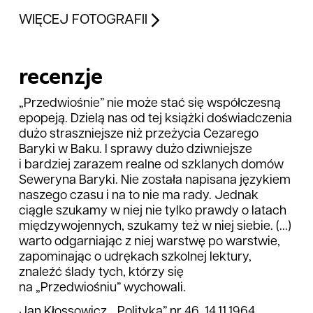
WIĘCEJ FOTOGRAFII
recenzje
„Przedwiośnie” nie może stać się współczesną
epopeją. Dzielą nas od tej książki doświadczenia
dużo straszniejsze niż przeżycia Cezarego
Baryki w Baku. I sprawy dużo dziwniejsze
i bardziej zarazem realne od szklanych domów
Seweryna Baryki. Nie została napisana językiem
naszego czasu i na to nie ma rady. Jednak
ciągle szukamy w niej nie tylko prawdy o latach
międzywojennych, szukamy też w niej siebie. (...)
warto odgarniając z niej warstwę po warstwie,
zapominając o udrękach szkolnej lektury,
znaleźć ślady tych, którzy się
na „Przedwiośniu” wychowali.
Jan Kłossowicz, „Polityka” nr 46, 14.11.1964