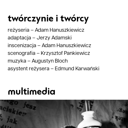
twórczynie i twórcy
reżyseria
–
Adam Hanuszkiewicz
adaptacja
–
Jerzy Adamski
inscenizacja
–
Adam Hanuszkiewicz
scenografia
–
Krzysztof Pankiewicz
muzyka
–
Augustyn Bloch
asystent reżysera
–
Edmund Karwański
multimedia