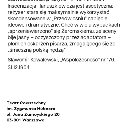
Inscenizacja Hanuszkiewicza jest ascetyczna:
reżyser stara się maksymalnie wykorzystać
skondensowane w „Przedwiośniu” napięcie
ideowe i dramatyczne. Choć w wielu wypadkach
„sprzeniewierzono” się Żeromskiemu, ze sceny
bije jasny – oczyszczony przez adaptatora –
płomień oskarżeń pisarza, zmagającego się ze
„śmieszną polską nędzą”.
Sławomir Kowalewski, „Współczesność” nr 176,
31.12.1964
Teatr Powszechny
im. Zygmunta Hübnera
ul. Jana Zamoyskiego 20
03-801 Warszawa