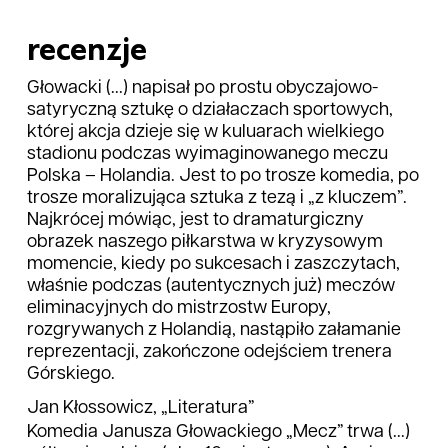
recenzje
Głowacki (...) napisał po prostu obyczajowo-
satyryczną sztukę o działaczach sportowych,
której akcja dzieje się w kuluarach wielkiego
stadionu podczas wyimaginowanego meczu
Polska – Holandia. Jest to po trosze komedia, po
trosze moralizująca sztuka z tezą i „z kluczem”.
Najkrócej mówiąc, jest to dramaturgiczny
obrazek naszego piłkarstwa w kryzysowym
momencie, kiedy po sukcesach i zaszczytach,
właśnie podczas (autentycznych już) meczów
eliminacyjnych do mistrzostw Europy,
rozgrywanych z Holandią, nastąpiło załamanie
reprezentacji, zakończone odejściem trenera
Górskiego.
Jan Kłossowicz, „Literatura”
Komedia Janusza Głowackiego „Mecz” trwa (...)