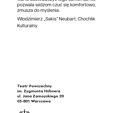
pozwala widzom czuć się komfortowo,
zmusza do myślenia.
Włodzimierz „Sakis” Neubart, Chochlik
Kulturalny
Teatr Powszechny
im. Zygmunta Hübnera
ul. Jana Zamoyskiego 20
03-801 Warszawa