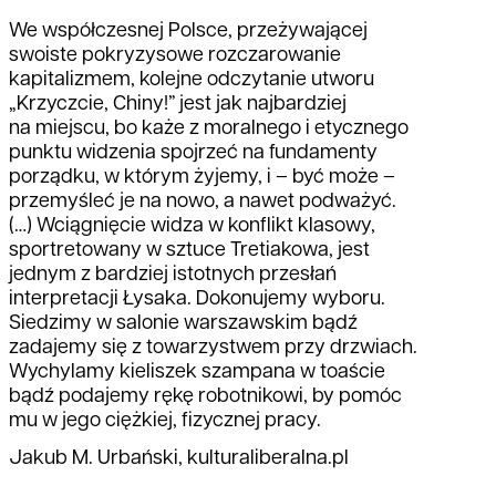
We współczesnej Polsce, przeżywającej
swoiste pokryzysowe rozczarowanie
kapitalizmem, kolejne odczytanie utworu
„Krzyczcie, Chiny!” jest jak najbardziej
na miejscu, bo każe z moralnego i etycznego
punktu widzenia spojrzeć na fundamenty
porządku, w którym żyjemy, i – być może –
przemyśleć je na nowo, a nawet podważyć.
(…) Wciągnięcie widza w konflikt klasowy,
sportretowany w sztuce Tretiakowa, jest
jednym z bardziej istotnych przesłań
interpretacji Łysaka. Dokonujemy wyboru.
Siedzimy w salonie warszawskim bądź
zadajemy się z towarzystwem przy drzwiach.
Wychylamy kieliszek szampana w toaście
bądź podajemy rękę robotnikowi, by pomóc
mu w jego ciężkiej, fizycznej pracy.
Jakub M. Urbański, kulturaliberalna.pl