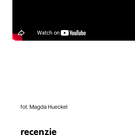
fot. Magda Hueckel
recenzje