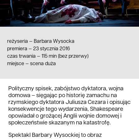
reżyseria —
Barbara Wysocka
premiera — 23 stycznia 2016
czas trwania
—
115 min (bez przerwy)
miejsce
—
scena duża
Polityczny spisek, zabójstwo dyktatora, wojna
domowa – sięgając po historię zamachu na
rzymskiego dyktatora Juliusza Cezara i opisując
konsekwencje tego wydarzenia, Shakespeare
opowiadał o grożącej Anglii wojnie domowej i
społeczeństwie skazanym na katastrofę.
Spektakl Barbary Wysockiej to obraz