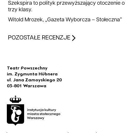
Szekspira to polityk przewyższający otoczenie o
trzy klasy.
Witold Mrozek, „Gazeta Wyborcza – Stołeczna”
POZOSTAŁE RECENZJE
Teatr Powszechny
im. Zygmunta Hübnera
ul. Jana Zamoyskiego 20
03-801 Warszawa