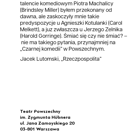
talencie komediowym Piotra Machalicy
(Brindsley Miller) byłem przekonany od
dawna, ale zaskoczyły mnie takie
predyspozycje u Agnieszki Kotulanki (Carol
Melkett), a juz zwłaszcza u Jerzego Zelnika
(Harold Gorringe). Śmiać się czy nie śmiać? –
nie ma takiego pytania, przynajmniej na
„Czarnej komedii” w Powszechnym.
Jacek Lutomski, „Rzeczpospolita”
Teatr Powszechny
im. Zygmunta Hübnera
ul. Jana Zamoyskiego 20
03-801 Warszawa