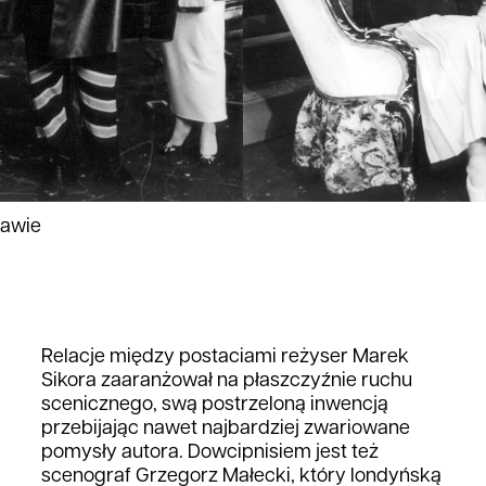
zawie
Relacje między postaciami reżyser Marek
Sikora zaaranżował na płaszczyźnie ruchu
scenicznego, swą postrzeloną inwencją
przebijając nawet najbardziej zwariowane
pomysły autora. Dowcipnisiem jest też
scenograf Grzegorz Małecki, który londyńską