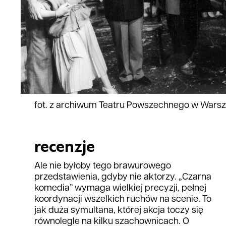
fot. z archiwum Teatru Powszechnego w Wars
recenzje
Ale nie byłoby tego brawurowego
przedstawienia, gdyby nie aktorzy. „Czarna
komedia” wymaga wielkiej precyzji, pełnej
koordynacji wszelkich ruchów na scenie. To
jak duża symultana, której akcja toczy się
równolegle na kilku szachownicach. O