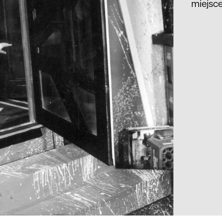
miejsc