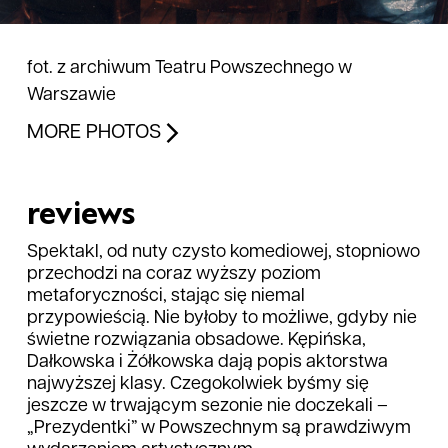
fot. z archiwum Teatru Powszechnego w
Warszawie
MORE PHOTOS
reviews
Spektakl, od nuty czysto komediowej, stopniowo
przechodzi na coraz wyższy poziom
metaforyczności, stając się niemal
przypowieścią. Nie byłoby to możliwe, gdyby nie
świetne rozwiązania obsadowe. Kępińska,
Dałkowska i Żółkowska dają popis aktorstwa
najwyższej klasy. Czegokolwiek byśmy się
jeszcze w trwającym sezonie nie doczekali –
„Prezydentki” w Powszechnym są prawdziwym