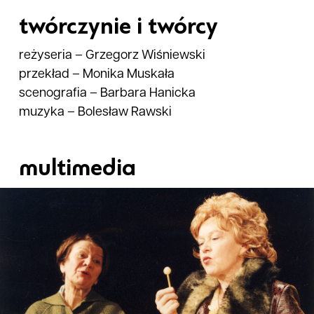
twórczynie i twórcy
reżyseria
–
Grzegorz Wiśniewski
przekład
–
Monika Muskała
scenografia
–
Barbara Hanicka
muzyka
–
Bolesław Rawski
multimedia