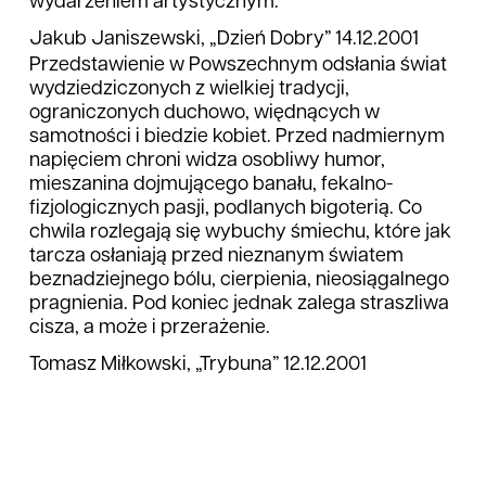
wydarzeniem artystycznym.
Jakub Janiszewski, „Dzień Dobry” 14.12.2001
Przedstawienie w Powszechnym odsłania świat
wydziedziczonych z wielkiej tradycji,
ograniczonych duchowo, więdnących w
samotności i biedzie kobiet. Przed nadmiernym
napięciem chroni widza osobliwy humor,
mieszanina dojmującego banału, fekalno-
fizjologicznych pasji, podlanych bigoterią. Co
chwila rozlegają się wybuchy śmiechu, które jak
tarcza osłaniają przed nieznanym światem
beznadziejnego bólu, cierpienia, nieosiągalnego
pragnienia. Pod koniec jednak zalega straszliwa
cisza, a może i przerażenie.
Tomasz Miłkowski, „Trybuna” 12.12.2001