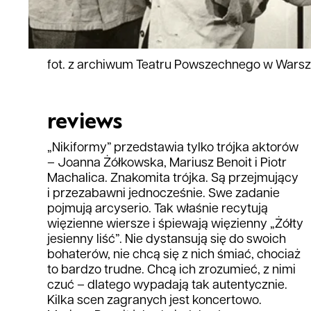
fot. z archiwum Teatru Powszechnego w Wars
reviews
„Nikiformy” przedstawia tylko trójka aktorów
– Joanna Żółkowska, Mariusz Benoit i Piotr
Machalica. Znakomita trójka. Są przejmujący
i przezabawni jednocześnie. Swe zadanie
pojmują arcyserio. Tak właśnie recytują
więzienne wiersze i śpiewają więzienny „Żółty
jesienny liść”. Nie dystansują się do swoich
bohaterów, nie chcą się z nich śmiać, chociaż
to bardzo trudne. Chcą ich zrozumieć, z nimi
czuć – dlatego wypadają tak autentycznie.
Kilka scen zagranych jest koncertowo.