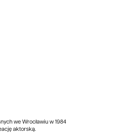
snych we Wrocławiu w 1984
eację aktorską.