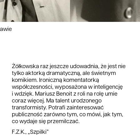
zawie
Żółkowska raz jeszcze udowadnia, że jest nie
tylko aktorką dramatyczną, ale świetnym
komikiem. Ironiczną komentatorką
współczesności, wyposażona w inteligencję
i wdzięk. Mariusz Benoit z roli na rolę umie
coraz więcej. Ma talent urodzonego
transformisty. Potrafi zainteresować
publiczność zarówno tym, co mówi, jak tym,
co wydaje się przemilczać.
F.Z.K., „Szpilki”