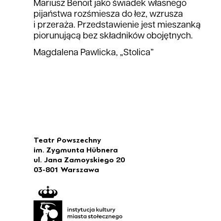
Mariusz Benoit jako świadek własnego
pijaństwa rozśmiesza do łez, wzrusza
i przeraża. Przedstawienie jest mieszanką
piorunującą bez składników obojętnych.
Magdalena Pawlicka, „Stolica”
Teatr Powszechny
im. Zygmunta Hübnera
ul. Jana Zamoyskiego 20
03-801 Warszawa