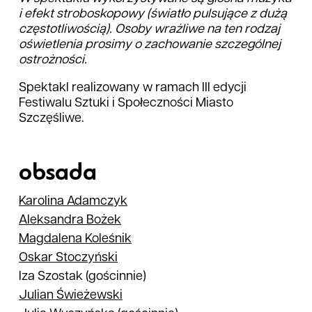
i efekt stroboskopowy (światło pulsujące z dużą
częstotliwością). Osoby wrażliwe na ten rodzaj
oświetlenia prosimy o zachowanie szczególnej
ostrożności.
Spektakl realizowany w ramach III edycji
Festiwalu Sztuki i Społeczności Miasto
Szczęśliwe.
obsada
Karolina
Adamczyk
Aleksandra
Bożek
Magdalena
Koleśnik
Oskar
Stoczyński
Iza Szostak
(gościnnie)
Julian
Świeżewski