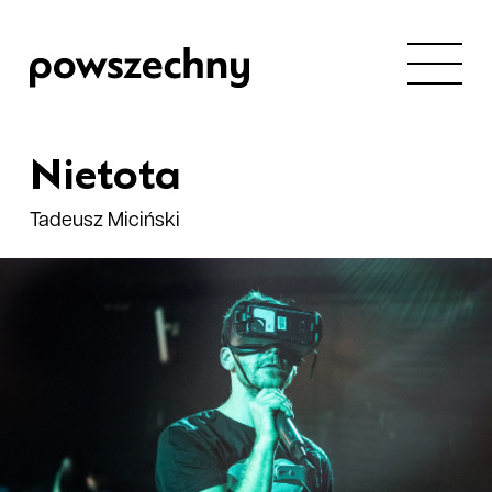
Nietota
Tadeusz Miciński