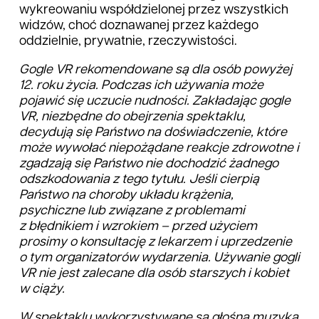
wykreowaniu współdzielonej przez wszystkich
widzów, choć doznawanej przez każdego
oddzielnie, prywatnie, rzeczywistości.
Gogle VR rekomendowane są dla osób powyżej
12. roku życia. Podczas ich używania może
pojawić się uczucie nudności. Zakładając gogle
VR, niezbędne do obejrzenia spektaklu,
decydują się Państwo na doświadczenie, które
może wywołać niepożądane reakcje zdrowotne i
zgadzają się Państwo nie dochodzić żadnego
odszkodowania z tego tytułu. Jeśli cierpią
Państwo na choroby układu krążenia,
psychiczne lub związane z problemami
z błędnikiem i wzrokiem – przed użyciem
prosimy o konsultację z lekarzem i uprzedzenie
o tym organizatorów wydarzenia. Używanie gogli
VR nie jest zalecane dla osób starszych i kobiet
w ciąży.
W spektaklu wykorzystywane są głośna muzyka