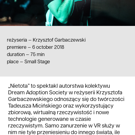
reżyseria —
Krzysztof Garbaczewski
premiere — 6 october 2018
duration
—
75 min
place
—
Small Stage
„Nietota” to spektakl autorstwa kolektywu
Dream Adoption Society w reżyserii Krzysztofa
Garbaczewskiego odnoszący się do twórczości
Tadeusza Micińskiego oraz wykorzystujący
zbiorową, wirtualną rzeczywistość i nowe
technologie generowane w czasie
rzeczywistym. Samo zanurzenie w VR służy w
nim nie tyle przeniesieniu do innego świata, ile