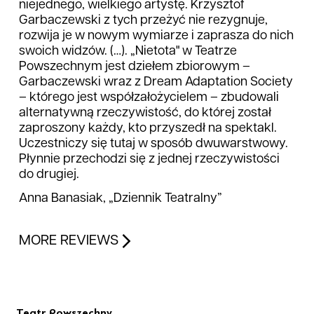
niejednego, wielkiego artystę. Krzysztof
Garbaczewski z tych przeżyć nie rezygnuje,
rozwija je w nowym wymiarze i zaprasza do nich
swoich widzów. (…). „Nietota" w Teatrze
Powszechnym jest dziełem zbiorowym –
Garbaczewski wraz z Dream Adaptation Society
– którego jest współzałożycielem – zbudowali
alternatywną rzeczywistość, do której został
zaproszony każdy, kto przyszedł na spektakl.
Uczestniczy się tutaj w sposób dwuwarstwowy.
Płynnie przechodzi się z jednej rzeczywistości
do drugiej.
Anna Banasiak, „Dziennik Teatralny”
MORE REVIEWS
Teatr Powszechny