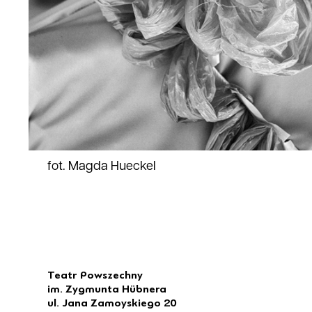
fot. Magda Hueckel
Teatr Powszechny
im. Zygmunta Hübnera
ul. Jana Zamoyskiego 20