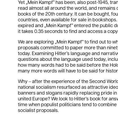
Yet „Mein Kampf” has been, also post-1945, tran
read almost all around the world, and remains o
books of the 20th century. It can be bought, fo
countries, even available for sale in bookshops.
expired and „Mein Kampf” entered the public d
it takes 0.35 seconds to find and access a copy o
We are exploring „Mein Kampf” to find out to wh
proposals committed to paper more than ninet
today. Examining Hitler’s language and narrati
questions about the language used today, incl
how many words had to be said before the Ho
many more words will have to be said for history
Why ‒ after the experience of the Second Worl
national socialism resurfaced as attractive ideol
banners and slogans rapidly replacing pride in a
united Europe? We look to Hitler’s book for ans
time when populist politicians tend to combine 
socialist proposals.