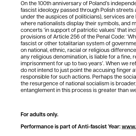
On the 100th anniversary of Poland’s indepen
fascist ideology passed through Polish streets a
under the auspices of politicians), services are
where nationalists display their symbols, and 
concerts ‘in support of patriotic values’ that in
provisions of Article 256 of the Penal Code: ‘W
fascist or other totalitarian system of governm
on national, ethnic, racial or religious difference
any religious denomination, is liable for a fine, r
imprisonment for up to two years’. When we re
do not intend to just point the accusing finger 
responsible for such actions. Perhaps the soci
the resurgence of national socialism is broader
entanglement in this process is greater than we
For adults only.
Performance is part of Anti-fascist Year:
www.r