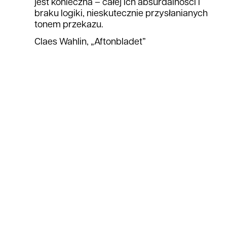
jest konieczna – całej ich absurdalności i
braku logiki, nieskutecznie przysłanianych
tonem przekazu.
Claes Wahlin, „Aftonbladet”