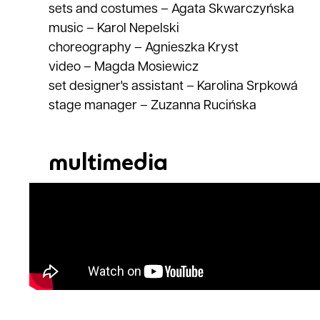
sets and costumes
–
Agata Skwarczyńska
music
–
Karol Nepelski
choreography
–
Agnieszka Kryst
video
–
Magda Mosiewicz
set designer's assistant
–
Karolina Srpkowá
stage manager
–
Zuzanna Rucińska
multimedia