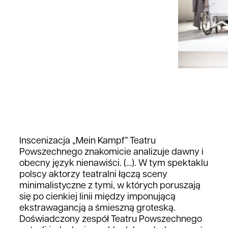
Inscenizacja „Mein Kampf” Teatru
Powszechnego znakomicie analizuje dawny i
obecny język nienawiści. (…). W tym spektaklu
polscy aktorzy teatralni łączą sceny
minimalistyczne z tymi, w których poruszają
się po cienkiej linii między imponującą
ekstrawagancją a śmieszną groteską.
Doświadczony zespół Teatru Powszechnego