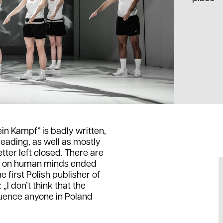
ein Kampf” is badly written,
reading, as well as mostly
etter left closed. There are
f” on human minds ended
 first Polish publisher of
„I don’t think that the
fluence anyone in Poland