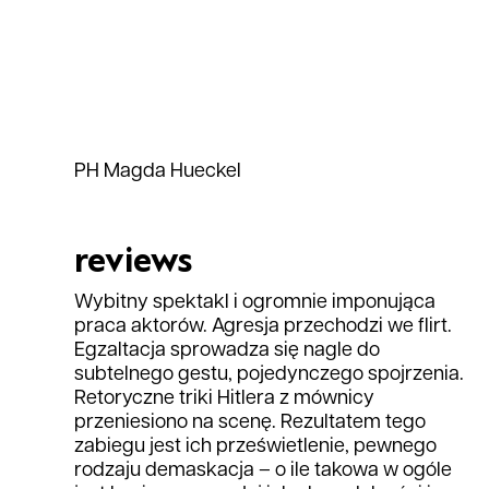
PH Magda Hueckel
reviews
Wybitny spektakl i ogromnie imponująca
praca aktorów. Agresja przechodzi we flirt.
Egzaltacja sprowadza się nagle do
subtelnego gestu, pojedynczego spojrzenia.
Retoryczne triki Hitlera z mównicy
przeniesiono na scenę. Rezultatem tego
zabiegu jest ich prześwietlenie, pewnego
rodzaju demaskacja – o ile takowa w ogóle