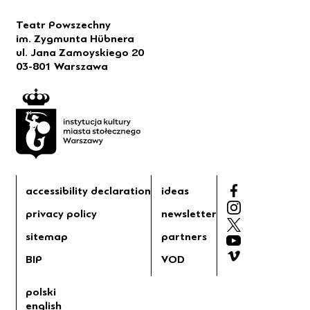
Teatr Powszechny
im. Zygmunta Hübnera
ul. Jana Zamoyskiego 20
03-801 Warszawa
accessibility declaration
ideas
privacy policy
newsletter
sitemap
partners
BIP
VOD
polski
english