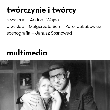
twórczynie i twórcy
reżyseria
–
Andrzej Wajda
przekład
–
Małgorzata Semil, Karol Jakubowicz
scenografia
–
Janusz Sosnowski
multimedia