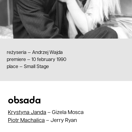
reżyseria —
Andrzej Wajda
premiere — 10 february 1990
place
—
Small Stage
obsada
Krystyna
Janda
–
Gizela Mosca
Piotr
Machalica
–
Jerry Ryan