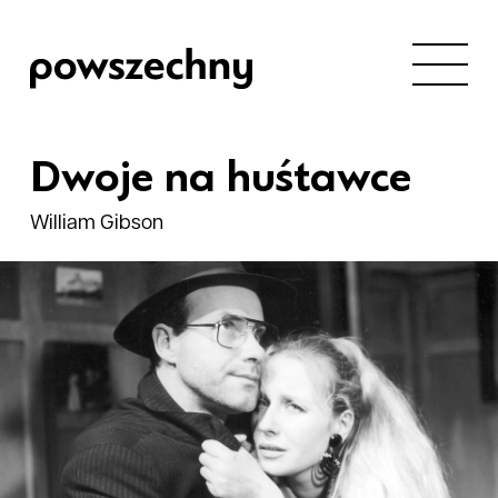
Dwoje na huśtawce
William Gibson