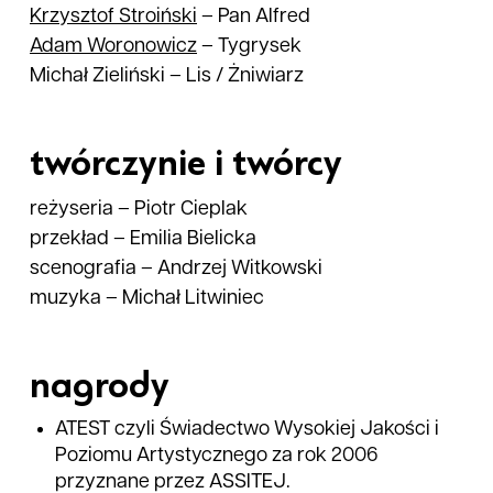
Krzysztof
Stroiński
–
Pan Alfred
Adam
Woronowicz
–
Tygrysek
Michał Zieliński
–
Lis / Żniwiarz
twórczynie i twórcy
reżyseria
–
Piotr Cieplak
przekład
–
Emilia Bielicka
scenografia
–
Andrzej Witkowski
muzyka
–
Michał Litwiniec
nagrody
ATEST czyli Świadectwo Wysokiej Jakości i
Poziomu Artystycznego za rok 2006
przyznane przez ASSITEJ.