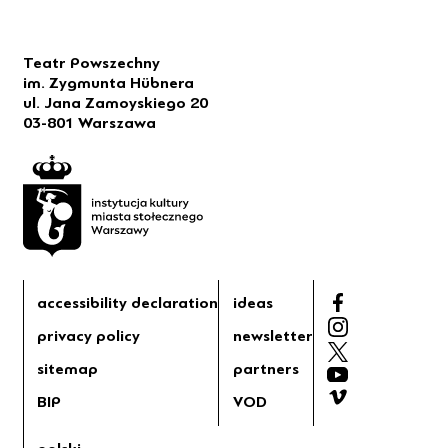
Teatr Powszechny
im. Zygmunta Hübnera
ul. Jana Zamoyskiego 20
03-801 Warszawa
accessibility declaration
ideas
privacy policy
newsletter
sitemap
partners
BIP
VOD