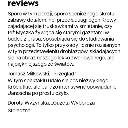
reviews
Sporo w tym poezji, sporo scenicznego skrótu i
zabawy detalem, np. przedłuuuugi ogon Krowy
zajadającej się truskawkami w śmietanie, czy
też Myszka żywiąca się starymi gazetami w
budce z prasą, sposobiąca się do studiowania
psychologii. To tylko przykłady licznie rozsianych
w tym przedstawieniu drobiazgów, składających
się na obraz naszego lekko zwariowanego, ale
najpiękniejszego ze światów.
Tomasz Miłkowski, „Przegląd”
W tym spektaklu udało się coś niezwykłego.
Króciutkie, ale bardzo intensywne opowiadanie
Janoscha po prostu ożyło.
Dorota Wyżyńska, „Gazeta Wyborcza –
Stołeczna”