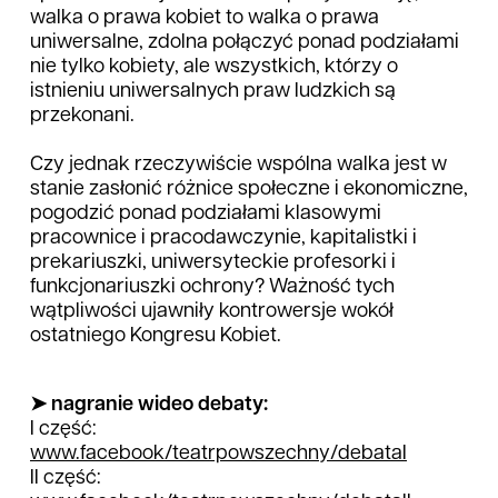
walka o prawa kobiet to walka o prawa
uniwersalne, zdolna połączyć ponad podziałami
nie tylko kobiety, ale wszystkich, którzy o
istnieniu uniwersalnych praw ludzkich są
przekonani.
Czy jednak rzeczywiście wspólna walka jest w
stanie zasłonić różnice społeczne i ekonomiczne,
pogodzić ponad podziałami klasowymi
pracownice i pracodawczynie, kapitalistki i
prekariuszki, uniwersyteckie profesorki i
funkcjonariuszki ochrony? Ważność tych
wątpliwości ujawniły kontrowersje wokół
ostatniego Kongresu Kobiet.
➤ nagranie wideo debaty:
I część:
www.facebook/teatrpowszechny/debataI
II część: