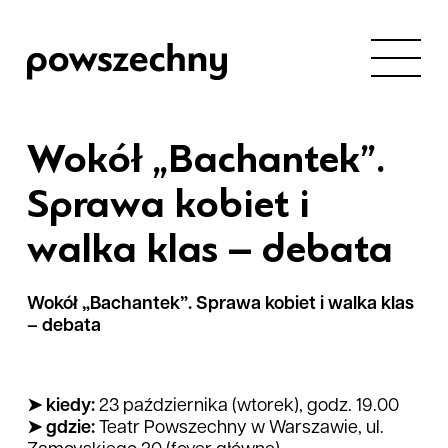
Wokół „Bachantek”.
Sprawa kobiet i
walka klas – debata
Wokół „Bachantek”. Sprawa kobiet i walka klas
– debata
➤ kiedy:
23 października (wtorek), godz. 19.00
➤ gdzie:
Teatr Powszechny w Warszawie, ul.