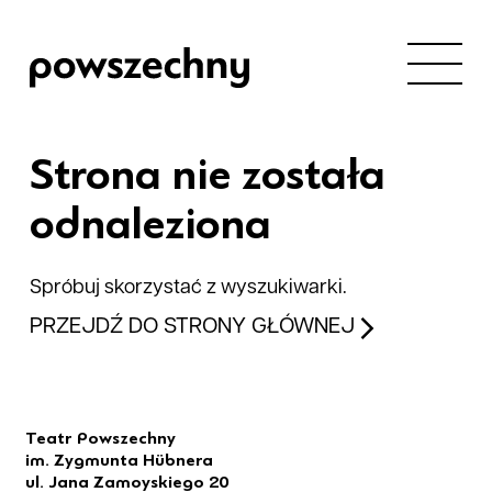
Strona nie została
odnaleziona
Spróbuj skorzystać z wyszukiwarki.
PRZEJDŹ DO STRONY GŁÓWNEJ
Teatr Powszechny
im. Zygmunta Hübnera
ul. Jana Zamoyskiego 20