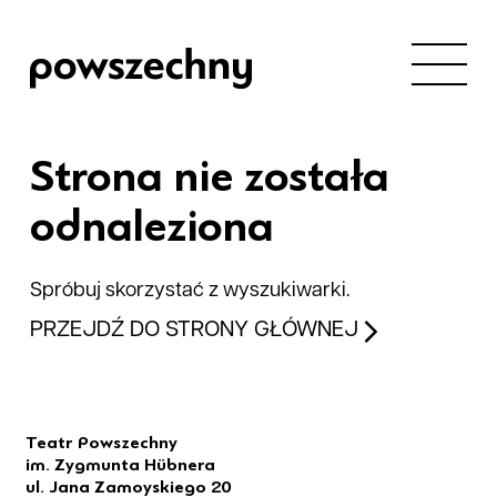
Strona nie została
odnaleziona
Spróbuj skorzystać z wyszukiwarki.
PRZEJDŹ DO STRONY GŁÓWNEJ
Teatr Powszechny
im. Zygmunta Hübnera
ul. Jana Zamoyskiego 20